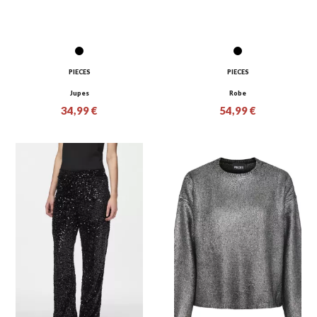
PIECES
PIECES
Jupes
Robe
34,99 €
54,99 €