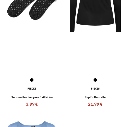
PIECES
PIECES
Chaussettes Longues Pailletées
Top En Dentelle
3,99 €
21,99 €