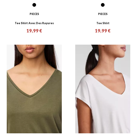
PIECES
PIECES
Tee Shirt Avec Des Rayures
Tee Shirt
19,99 €
19,99 €