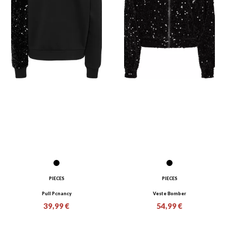
PIECES
PIECES
Pull Pcnancy
Veste Bomber
39,99 €
54,99 €