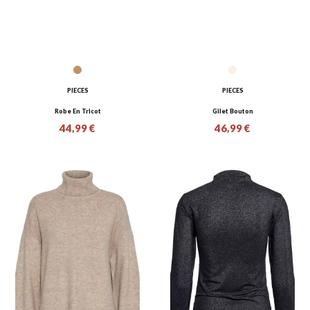
PIECES
PIECES
Robe En Tricot
Gilet Bouton
44,99 €
46,99 €