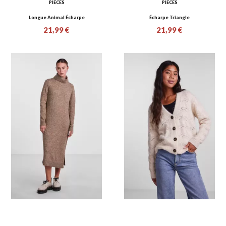
PIECES
PIECES
Longue Animal Écharpe
Écharpe Triangle
21,99 €
21,99 €