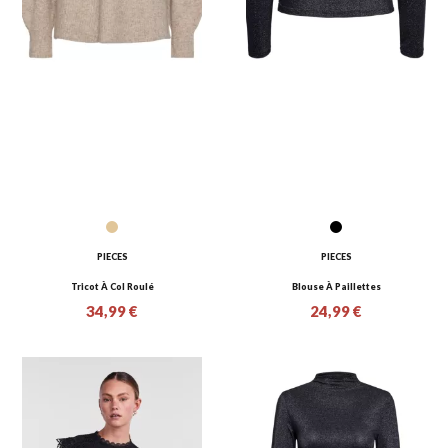
PIECES
PIECES
Tricot À Col Roulé
Blouse À Paillettes
34,99 €
24,99 €