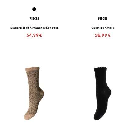
PIECES
PIECES
Blazer Détail À Manches Longues
Chemise Ample
54,99 €
36,99 €