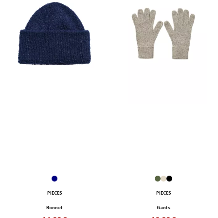
PIECES
PIECES
Bonnet
Gants