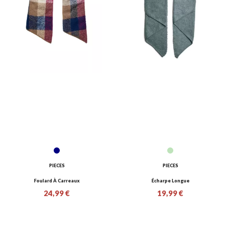
PIECES
PIECES
Foulard À Carreaux
Écharpe Longue
24,99 €
19,99 €