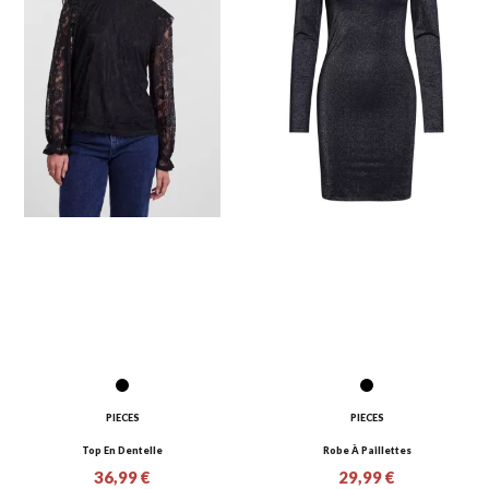
PIECES
PIECES
Top En Dentelle
Robe À Paillettes
36,99 €
29,99 €