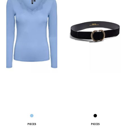
PIECES
PIECES