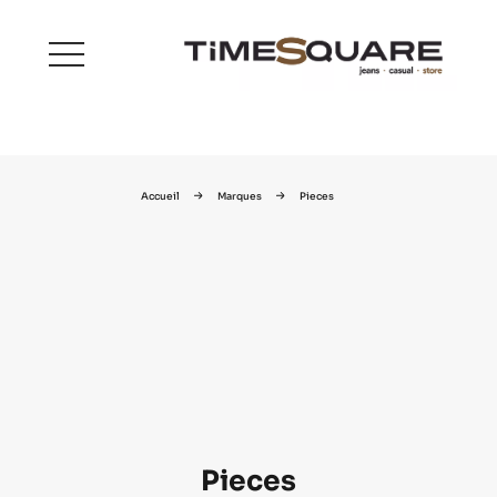
menu
Accueil
Marques
Pieces
Pieces