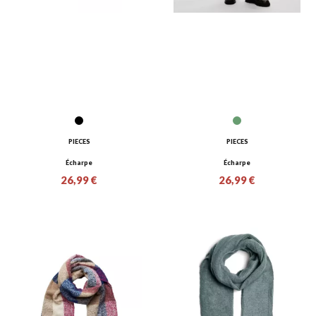
PIECES
PIECES
Écharpe
Écharpe
26,99 €
26,99 €