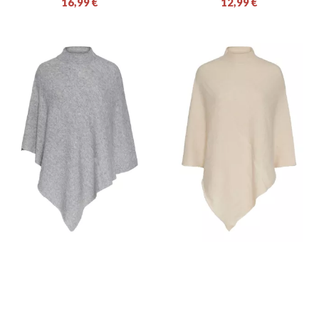
16,99 €
12,99 €