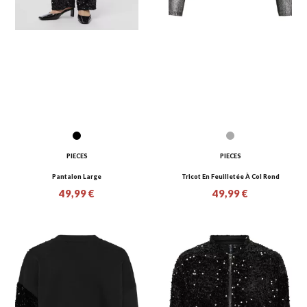
PIECES
PIECES
Pantalon Large
Tricot En Feuilletée À Col Rond
49,99 €
49,99 €