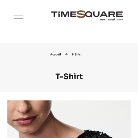
menu
Accueil
T-Shirt
T-Shirt