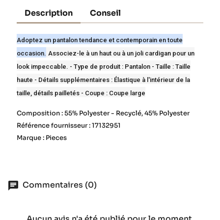
Description
Conseil
Adoptez un pantalon tendance et contemporain en toute
occasion.
Associez-le à un haut ou à un joli cardigan pour un
look impeccable.
- Type de produit : Pantalon - Taille : Taille
haute - Détails supplémentaires : Élastique à l'intérieur de la
taille, détails pailletés - Coupe : Coupe large
Composition : 55% Polyester - Recyclé, 45% Polyester
Référence fournisseur : 17132951
Marque : Pieces
Commentaires (0)
Aucun avis n'a été publié pour le moment.