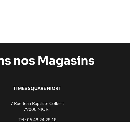
ans nos Magasins
TIMES SQUARE NIORT
7 Rue Jean Baptiste Colbert
79000 NIORT
Tél : 05 49 24 28 18