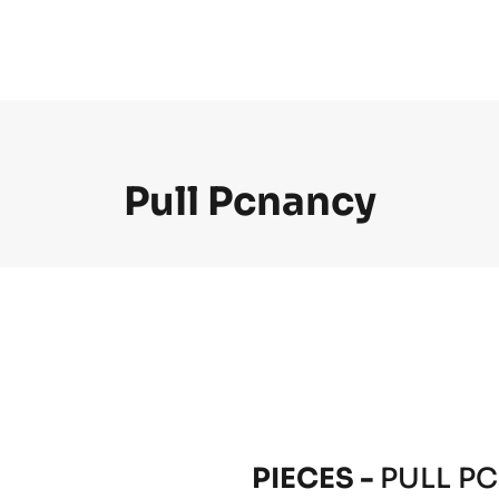
Pull Pcnancy
PIECES -
PULL P