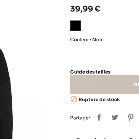
39,99 €
Noir
Couleur : Noir
Guide des tailles
R

Rupture de stock
Partager