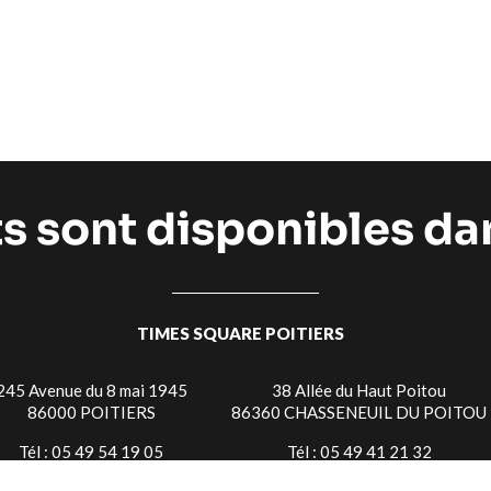
ts sont disponibles d
TIMES SQUARE POITIERS
245 Avenue du 8 mai 1945
38 Allée du Haut Poitou
86000 POITIERS
86360 CHASSENEUIL DU POITOU
Tél : 05 49 54 19 05
Tél : 05 49 41 21 32