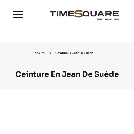
menu
Accueil
Ceinture En Jean De Suède
Ceinture En Jean De Suède