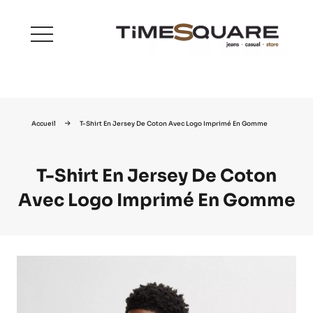
menu
Accueil
T-Shirt En Jersey De Coton Avec Logo Imprimé En Gomme
T-Shirt En Jersey De Coton
Avec Logo Imprimé En Gomme