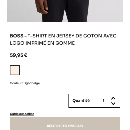
BOSS -
T-SHIRT EN JERSEY DE COTON AVEC
LOGO IMPRIMÉ EN GOMME
59,95 €
Light
beige
Couleur : Light beige
Quantité
Guide des tailles
RÉSERVER EN MAGASIN