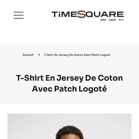
menu
Accueil
T-Shirt En Jersey De Coton Avec Patch Logoté
T-Shirt En Jersey De Coton
Avec Patch Logoté