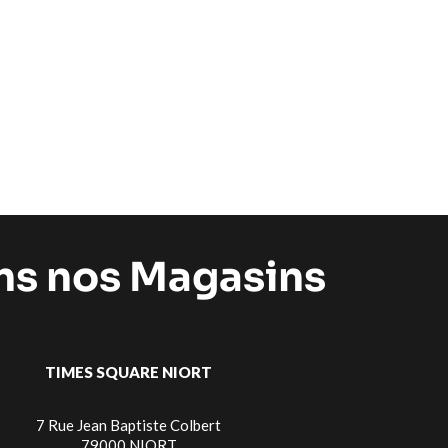
ans nos Magasins
TIMES SQUARE NIORT
7 Rue Jean Baptiste Colbert
79000 NIORT