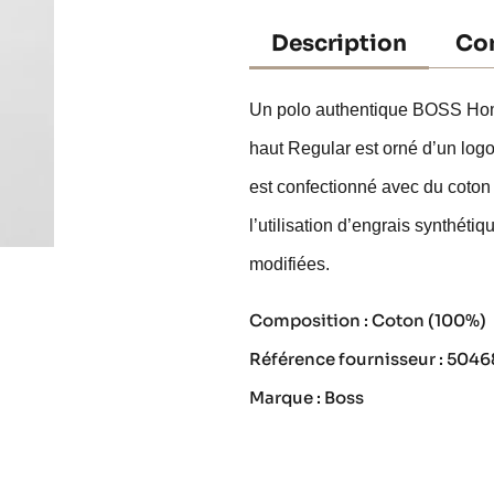
Description
Con
Un polo authentique BOSS Homm
haut Regular est orné d’un logo 
est confectionné avec du coton
l’utilisation d’engrais synthét
modifiées.
Composition : Coton (100%)
Référence fournisseur : 504
Marque : Boss