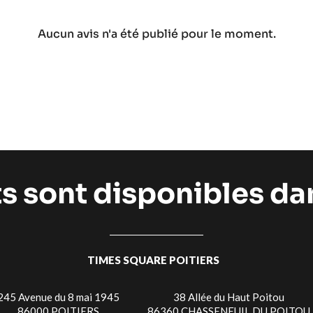
Aucun avis n'a été publié pour le moment.
ts sont disponibles d
TIMES SQUARE POITIERS
245 Avenue du 8 mai 1945
38 Allée du Haut Poitou
86000 POITIERS
86360 CHASSENEUIL DU POITOU