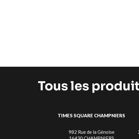
Tous les produi
TIMES SQUARE CHAMPNIERS
982 Rue de la Génoise
16430 CHAMPNIERS