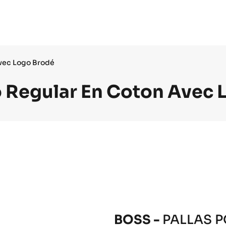
Avec Logo Brodé
o Regular En Coton Avec
BOSS -
PALLAS 