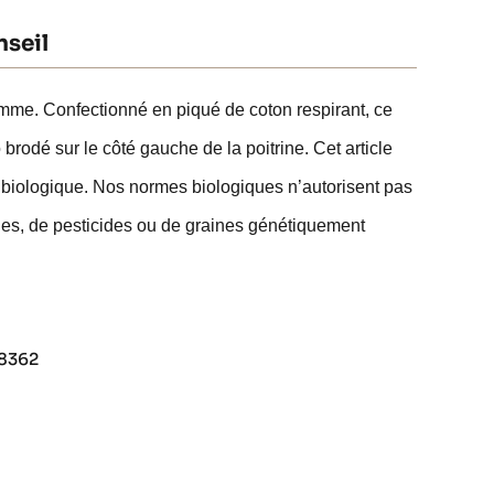
seil
e. Confectionné en piqué de coton respirant, ce
brodé sur le côté gauche de la poitrine. Cet article
 biologique. Nos normes biologiques n’autorisent pas
iques, de pesticides ou de graines génétiquement
68362