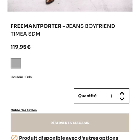
FREEMANTPORTER -
JEANS BOYFRIEND
TIMEA SDM
119,95 €
Gris
Couleur : Gris
Quantité
Guide des tailles
RÉSERVER EN MAGASIN

Produit disponible avec d'autres options