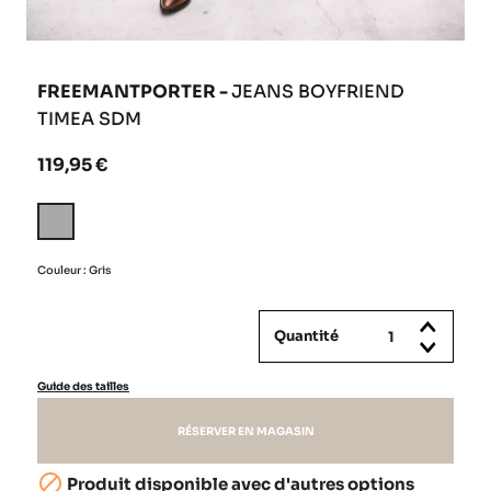
FREEMANTPORTER -
JEANS BOYFRIEND
TIMEA SDM
119,95 €
Gris
Couleur : Gris
Quantité
Guide des tailles
RÉSERVER EN MAGASIN

Produit disponible avec d'autres options