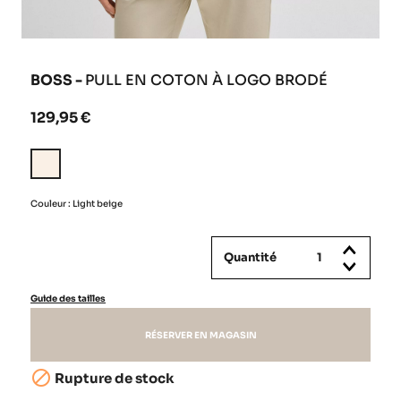
BOSS -
PULL EN COTON À LOGO BRODÉ
129,95 €
Light
beige
Couleur : Light beige
Quantité
Guide des tailles
RÉSERVER EN MAGASIN

Rupture de stock