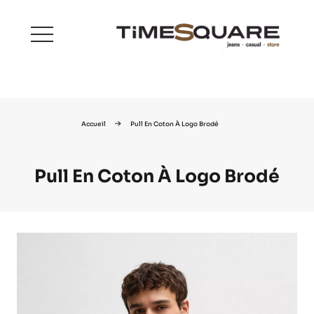
menu
Accueil
Pull En Coton À Logo Brodé
Pull En Coton À Logo Brodé