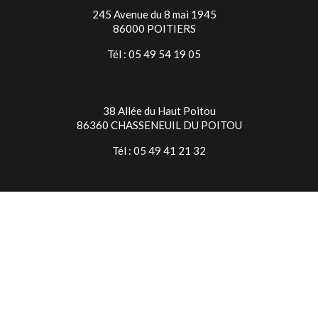
245 Avenue du 8 mai 1945
86000 POITIERS
Tél : 05 49 54 19 05
38 Allée du Haut Poitou
86360 CHASSENEUIL DU POITOU
Tél : 05 49 41 21 32
TIMES SQUARE NIORT
7 Rue Jean Baptiste Colbert
79000 NIORT