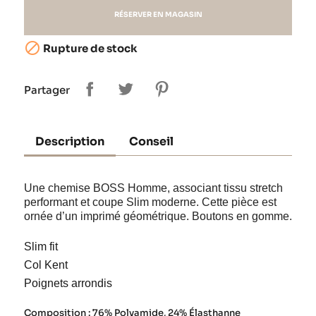
RÉSERVER EN MAGASIN

Rupture de stock
Partager
Description
Conseil
Une chemise BOSS Homme, associant tissu stretch
performant et coupe Slim moderne. Cette pièce est
ornée d’un imprimé géométrique. Boutons en gomme.
Slim fit
Col Kent
Poignets arrondis
Composition : 76% Polyamide, 24% Élasthanne