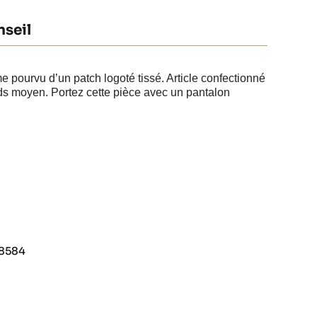
seil
pourvu d’un patch logoté tissé. Article confectionné
ds moyen. Portez cette pièce avec un pantalon
08584