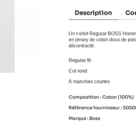
Description
Con
Un t-shirt Regular BOSS Homme 
en jersey de coton doux de poi
décontracté.
Regular fit
Col rond
À manches courtes
Composition : Coton (100%)
Référence fournisseur : 505
Marque : Boss