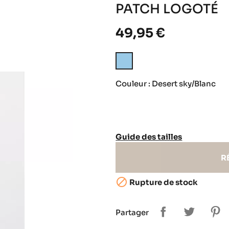
PATCH LOGOTÉ
49,95 €
Desert
sky/Blanc
Couleur : Desert sky/Blanc
Guide des tailles
R

Rupture de stock
Partager