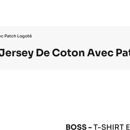
ec Patch Logoté
 Jersey De Coton Avec P
BOSS -
T-SHIRT 