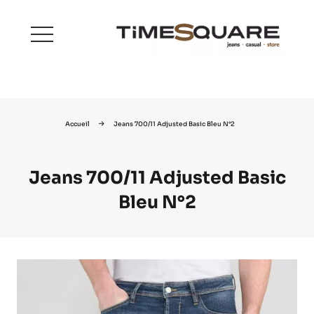
menu
Accueil
Jeans 700/11 Adjusted Basic Bleu N°2
Jeans 700/11 Adjusted Basic
Bleu N°2