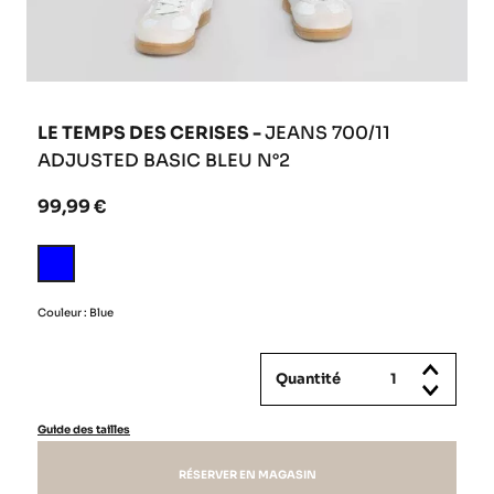
LE TEMPS DES CERISES -
JEANS 700/11
ADJUSTED BASIC BLEU N°2
99,99 €
Blue
Couleur : Blue
Quantité
Guide des tailles
RÉSERVER EN MAGASIN