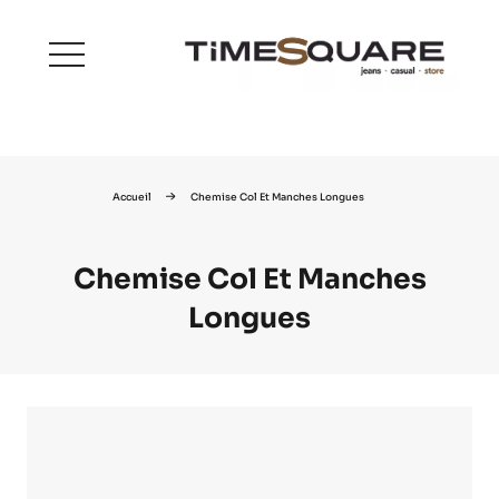
menu
Accueil
Chemise Col Et Manches Longues
Chemise Col Et Manches
Longues