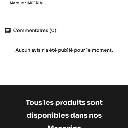
Marque : IMPERIAL
Commentaires (0)
Aucun avis n'a été publié pour le moment.
Tous les produits sont
disponibles dans nos