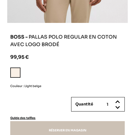
BOSS -
PALLAS POLO REGULAR EN COTON
AVEC LOGO BRODÉ
99,95 €
Light
beige
Couleur : Light beige
Quantité
Guide des tailles
RÉSERVER EN MAGASIN