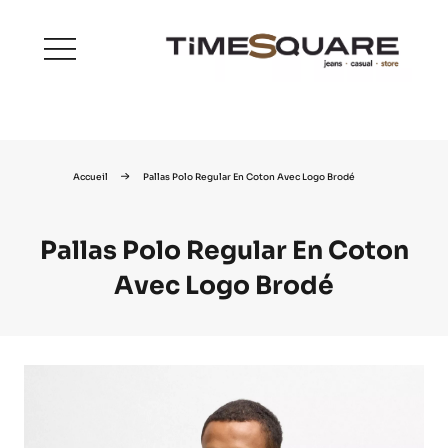
menu
Accueil
Pallas Polo Regular En Coton Avec Logo Brodé
Pallas Polo Regular En Coton
Avec Logo Brodé