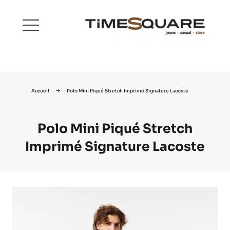
menu
Accueil
Polo Mini Piqué Stretch Imprimé Signature Lacoste
Polo Mini Piqué Stretch
Imprimé Signature Lacoste