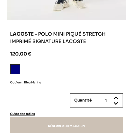
LACOSTE -
POLO MINI PIQUÉ STRETCH
IMPRIMÉ SIGNATURE LACOSTE
120,00 €
Bleu
Marine
Couleur : Bleu Marine
Quantité
Guide des tailles
RÉSERVER EN MAGASIN