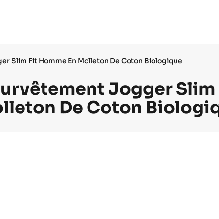
er Slim Fit Homme En Molleton De Coton Biologique
Survêtement Jogger Slim
lleton De Coton Biologi