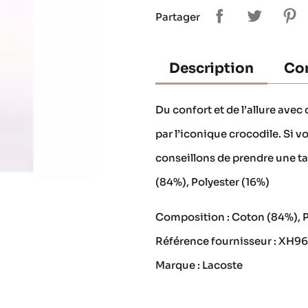
Partager
Description
Con
Du confort et de l’allure ave
par l’iconique crocodile. Si v
conseillons de prendre une tai
(84%), Polyester (16%)
Composition : Coton (84%), P
Référence fournisseur : XH
Marque : Lacoste