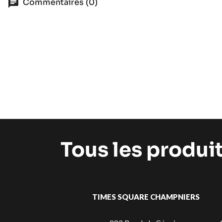
Commentaires (0)
Tous les produi
TIMES SQUARE CHAMPNIERS