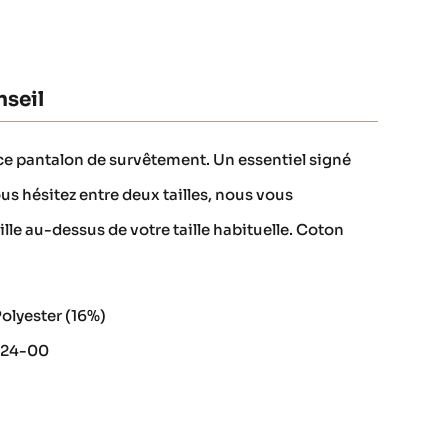
seil
c ce pantalon de survêtement. Un essentiel signé
ous hésitez entre deux tailles, nous vous
lle au-dessus de votre taille habituelle. Coton
olyester (16%)
9624-00