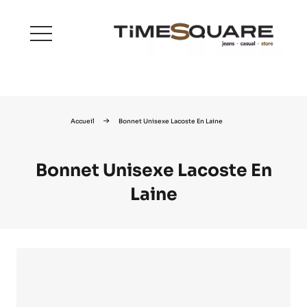
menu
Accueil
Bonnet Unisexe Lacoste En Laine
Bonnet Unisexe Lacoste En
Laine