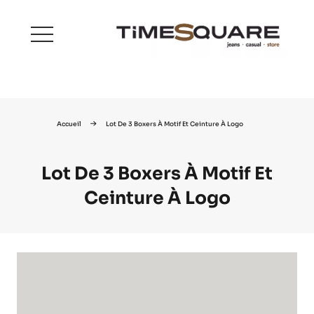
menu
Accueil
Lot De 3 Boxers À Motif Et Ceinture À Logo
Lot De 3 Boxers À Motif Et
Ceinture À Logo