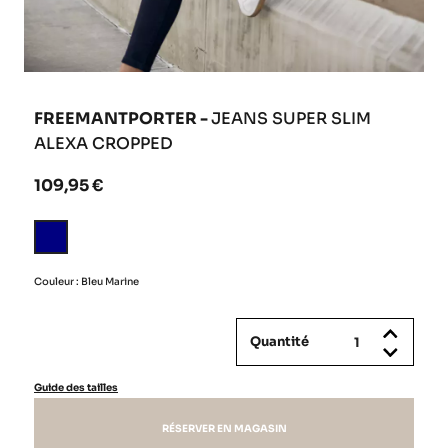
FREEMANTPORTER -
JEANS SUPER SLIM
ALEXA CROPPED
109,95 €
Bleu
Marine
Couleur : Bleu Marine
Quantité
Guide des tailles
RÉSERVER EN MAGASIN