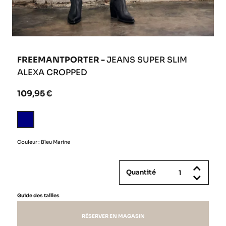
FREEMANTPORTER -
JEANS SUPER SLIM
ALEXA CROPPED
109,95 €
Bleu
Marine
Couleur : Bleu Marine
Quantité
Guide des tailles
RÉSERVER EN MAGASIN