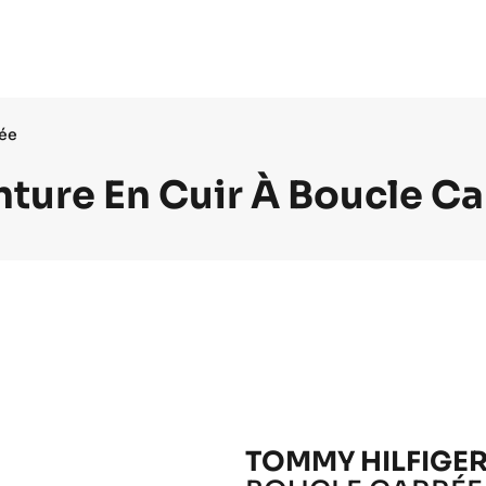
rée
nture En Cuir À Boucle Ca
TOMMY HILFIGER