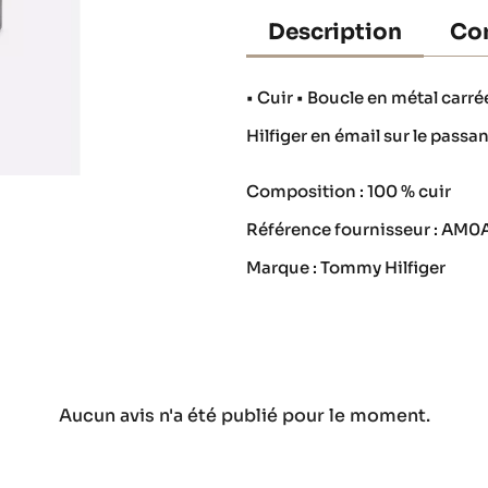
Description
Con
• Cuir • Boucle en métal car
Hilfiger en émail sur le passa
Composition : 100 % cuir
Référence fournisseur : AM
Marque : Tommy Hilfiger
Aucun avis n'a été publié pour le moment.