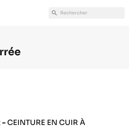
search
rrée
 -
CEINTURE EN CUIR À