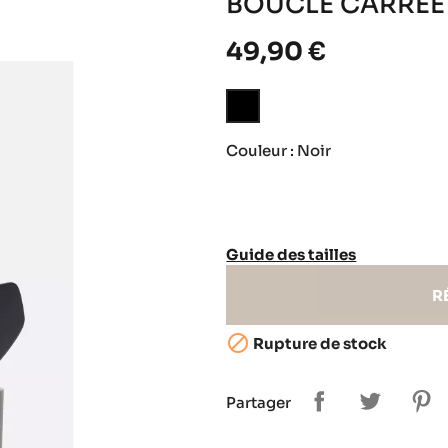
BOUCLE CARRÉE
49,90 €
Noir
Couleur : Noir
Guide des tailles
R

Rupture de stock
Partager