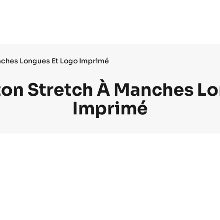
anches Longues Et Logo Imprimé
ton Stretch À Manches L
Imprimé