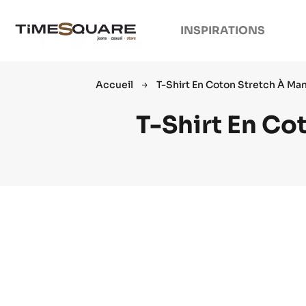
INSPIRATIONS
Accueil
T-Shirt En Coton Stretch À M
T-Shirt En Co