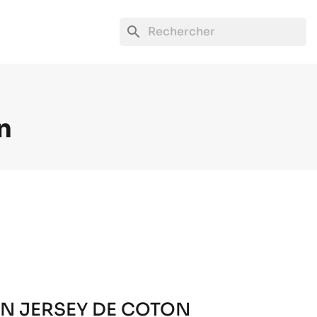
search
n
EN JERSEY DE COTON