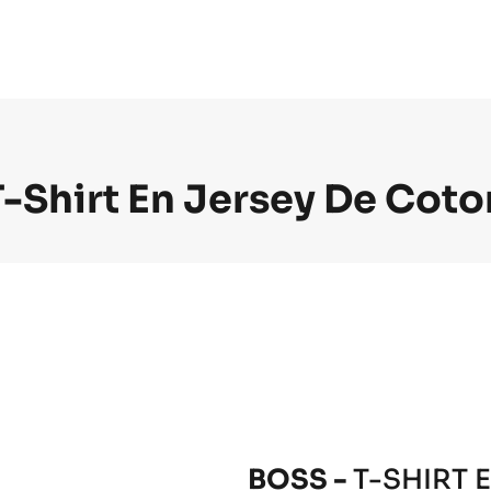
T-Shirt En Jersey De Coto
BOSS -
T-SHIRT 