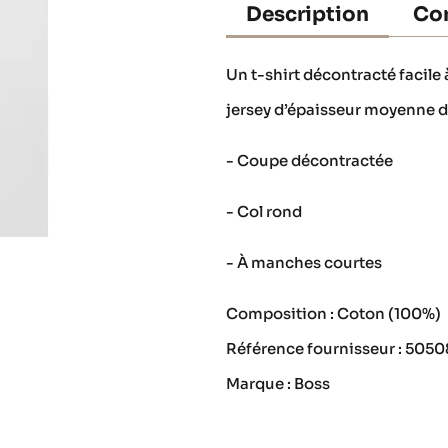
Description
Con
Un t-shirt décontracté facil
jersey d’épaisseur moyenne de
- Coupe décontractée
- Col rond
- À manches courtes
Composition : Coton (100%)
Référence fournisseur : 505
Marque : Boss