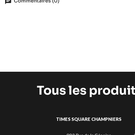
Commentaires (0)
Tous les produi
TIMES SQUARE CHAMPNIERS