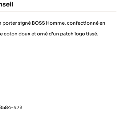
seil
e à porter signé BOSS Homme, confectionné en
 coton doux et orné d’un patch logo tissé.
08584-472