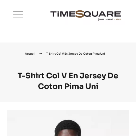
menu
Accueil
T-Shirt Col V En Jersey De Coton Pima Uni
T-Shirt Col V En Jersey De
Coton Pima Uni