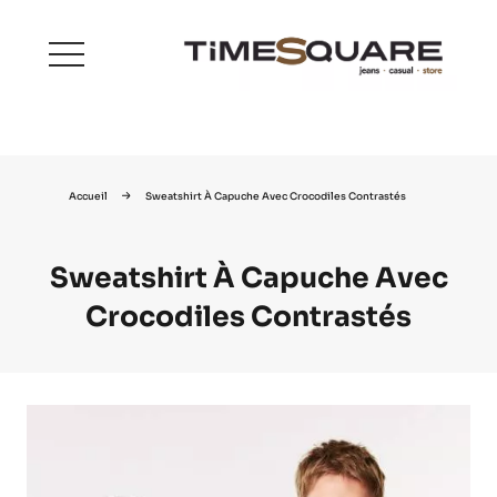
menu
Accueil
Sweatshirt À Capuche Avec Crocodiles Contrastés
Sweatshirt À Capuche Avec
Crocodiles Contrastés