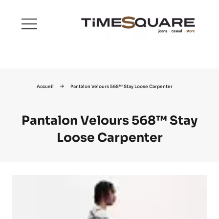
menu
Accueil
Pantalon Velours 568™ Stay Loose Carpenter
Pantalon Velours 568™ Stay
Loose Carpenter