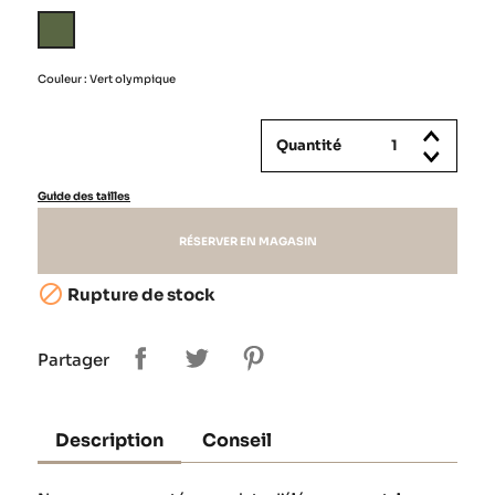
Vert
olympique
Couleur : Vert olympique
Quantité
Guide des tailles
RÉSERVER EN MAGASIN

Rupture de stock
Partager
Description
Conseil