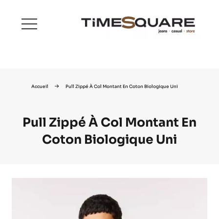
menu
Accueil
Pull Zippé À Col Montant En Coton Biologique Uni
Pull Zippé À Col Montant En
Coton Biologique Uni