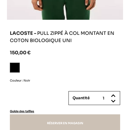
LACOSTE -
PULL ZIPPÉ À COL MONTANT EN
COTON BIOLOGIQUE UNI
150,00 €
Noir
Couleur : Noir
Quantité
Guide des tailles
RÉSERVER EN MAGASIN