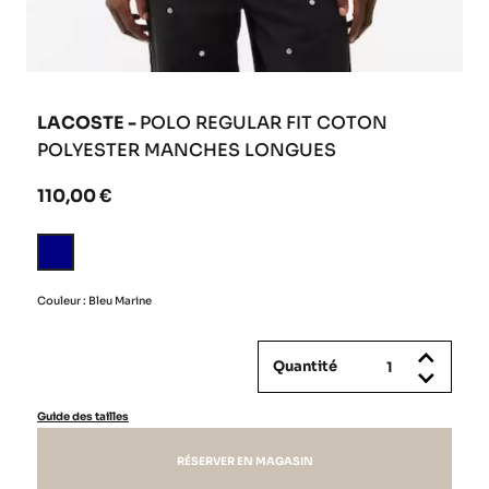
LACOSTE -
POLO REGULAR FIT COTON
POLYESTER MANCHES LONGUES
110,00 €
Bleu
Marine
Couleur : Bleu Marine
Quantité
Guide des tailles
RÉSERVER EN MAGASIN