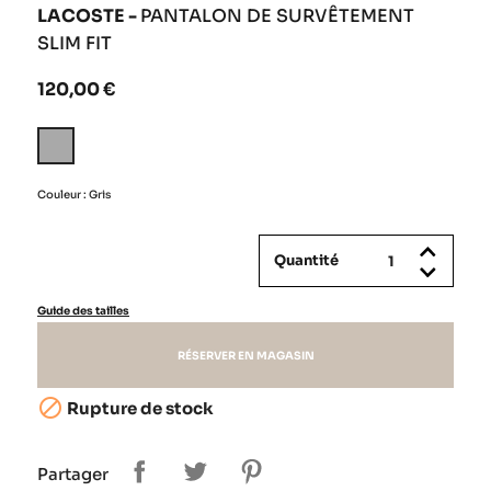
LACOSTE -
PANTALON DE SURVÊTEMENT
SLIM FIT
120,00 €
Gris
Couleur : Gris
Quantité
Guide des tailles
RÉSERVER EN MAGASIN

Rupture de stock
Partager