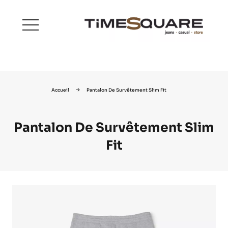
menu
Accueil
Pantalon De Survêtement Slim Fit
Pantalon De Survêtement Slim
Fit