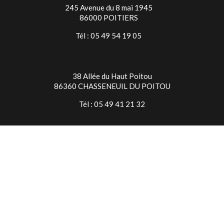
245 Avenue du 8 mai 1945
86000 POITIERS
Tél : 05 49 54 19 05
38 Allée du Haut Poitou
86360 CHASSENEUIL DU POITOU
Tél : 05 49 41 21 32
TIMES SQUARE NIORT
7 Rue Jean Baptiste Colbert
79000 NIORT