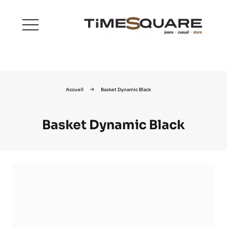
menu
Accueil
Basket Dynamic Black
Basket Dynamic Black