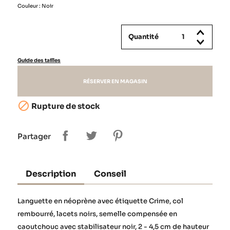
Couleur : Noir
Quantité
Guide des tailles
RÉSERVER EN MAGASIN

Rupture de stock
Partager
Description
Conseil
Languette en néoprène avec étiquette Crime, col
rembourré, lacets noirs, semelle compensée en
caoutchouc avec stabilisateur noir, 2 - 4,5 cm de hauteur