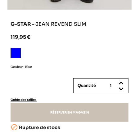
G-STAR -
JEAN REVEND SLIM
119,95 €
Blue
Couleur : Blue
Quantité
Guide des tailles
RÉSERVER EN MAGASIN

Rupture de stock