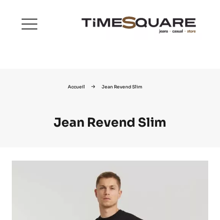
menu
Accueil
Jean Revend Slim
Jean Revend Slim