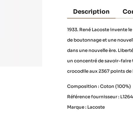
Description
Con
1933. René Lacoste invente le p
de boutonnage et une nouvelle
dans une nouvelle ère. Libert
un concentré de savoir-faire 
crocodile aux 2367 points de 
Composition : Coton (100%)
Référence fournisseur : L126
Marque : Lacoste