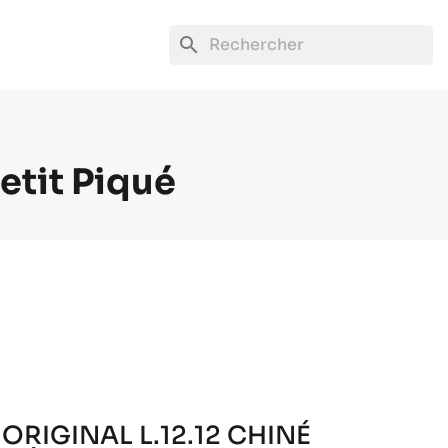
search
etit Piqué
ORIGINAL L.12.12 CHINÉ