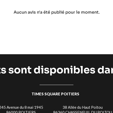
Aucun avis n'a été publié pour le moment.
ts sont disponibles d
TIMES SQUARE POITIERS
245 Avenue du 8 mai 1945
38 Allée du Haut Poitou
86000 POITIERS
86360 CHASSENEUIL DU POITOU