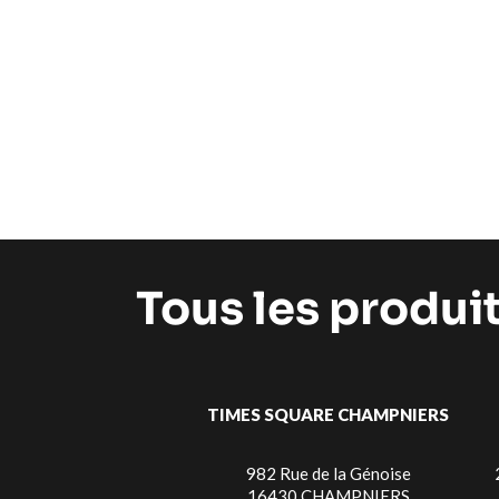
Tous les produi
TIMES SQUARE CHAMPNIERS
982 Rue de la Génoise
16430 CHAMPNIERS