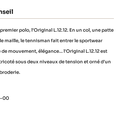
seil
remier polo, l’Original L.12.12. En un col, une patte
 maille, le tennisman fait entrer le sportwear
é de mouvement, élégance… l'Original L.12.12 est
tricoté sous deux niveaux de tension et orné d’un
broderie.
4-00