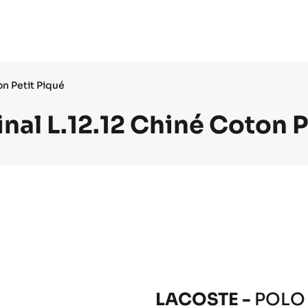
on Petit Piqué
inal L.12.12 Chiné Coton P
LACOSTE -
POLO 