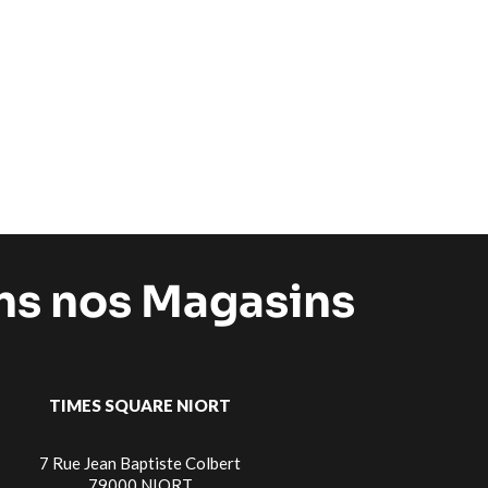
ans nos Magasins
TIMES SQUARE NIORT
7 Rue Jean Baptiste Colbert
79000 NIORT