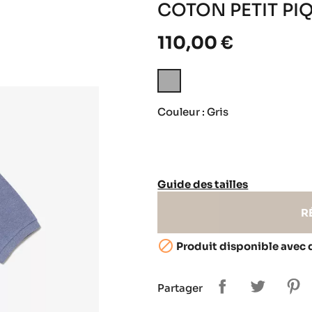
COTON PETIT PI
110,00 €
Gris
Couleur : Gris
Guide des tailles
R

Produit disponible avec 
Partager