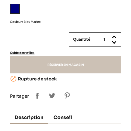
Bleu
Marine
Couleur : Bleu Marine
Quantité
Guide des tailles
RÉSERVER EN MAGASIN

Rupture de stock
Partager
Description
Conseil