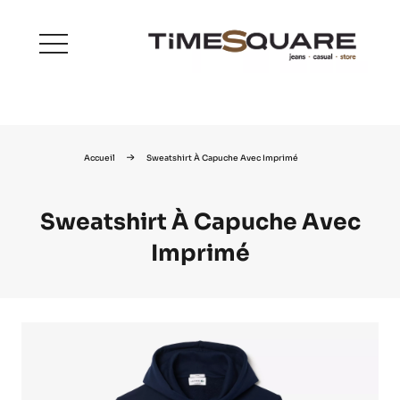
menu
Accueil
Sweatshirt À Capuche Avec Imprimé
Sweatshirt À Capuche Avec
Imprimé