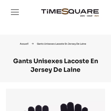
menu
Accueil
Gants Unisexes Lacoste En Jersey De Laine
Gants Unisexes Lacoste En
Jersey De Laine