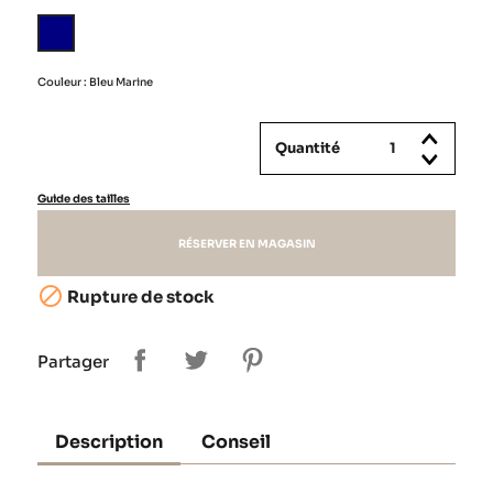
Bleu
Marine
Couleur : Bleu Marine
Quantité
Guide des tailles
RÉSERVER EN MAGASIN

Rupture de stock
Partager
Description
Conseil