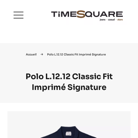
menu
Accueil
Polo L.12.12 Classic Fit Imprimé Signature
Polo L.12.12 Classic Fit
Imprimé Signature