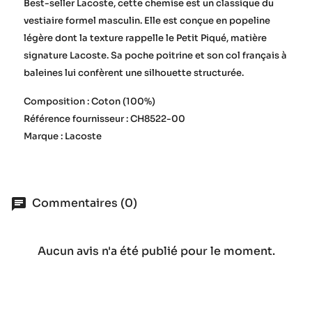
Best-seller Lacoste, cette chemise est un classique du
vestiaire formel masculin. Elle est conçue en popeline
légère dont la texture rappelle le Petit Piqué, matière
signature Lacoste. Sa poche poitrine et son col français à
baleines lui confèrent une silhouette structurée.
Composition : Coton (100%)
Référence fournisseur : CH8522-00
Marque : Lacoste
Commentaires (0)
Aucun avis n'a été publié pour le moment.