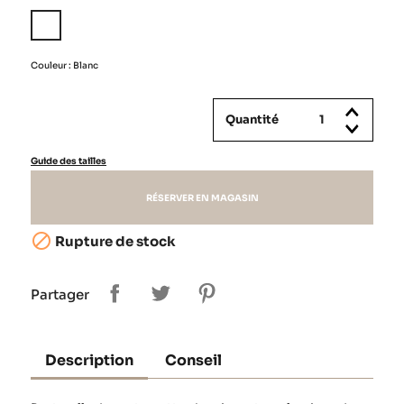
Blanc
Couleur : Blanc
Quantité
Guide des tailles
RÉSERVER EN MAGASIN

Rupture de stock
Partager
Description
Conseil