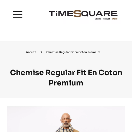
menu
Accueil
Chemise Regular Fit En Coton Premium
Chemise Regular Fit En Coton
Premium