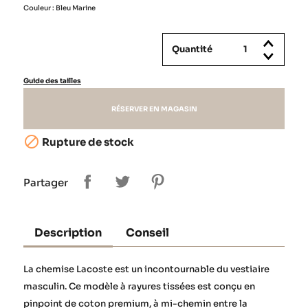
Couleur : Bleu Marine
Quantité
Guide des tailles
RÉSERVER EN MAGASIN

Rupture de stock
Partager
Description
Conseil
La chemise Lacoste est un incontournable du vestiaire
masculin. Ce modèle à rayures tissées est conçu en
pinpoint de coton premium, à mi-chemin entre la