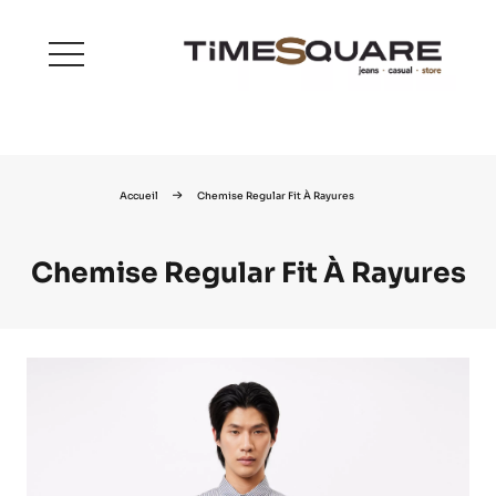
menu
Accueil
Chemise Regular Fit À Rayures
Chemise Regular Fit À Rayures