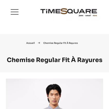
menu
Accueil
Chemise Regular Fit À Rayures
Chemise Regular Fit À Rayures