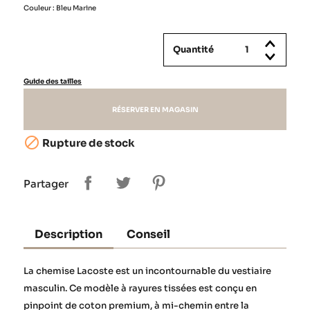
Couleur : Bleu Marine
Quantité
Guide des tailles
RÉSERVER EN MAGASIN

Rupture de stock
Partager
Description
Conseil
La chemise Lacoste est un incontournable du vestiaire
masculin. Ce modèle à rayures tissées est conçu en
pinpoint de coton premium, à mi-chemin entre la