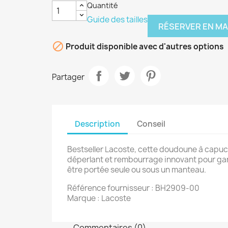
Quantité
Guide des tailles
RÉSERVER EN M

Produit disponible avec d'autres options
Partager
Description
Conseil
Bestseller Lacoste, cette doudoune à capuch
déperlant et rembourrage innovant pour garan
être portée seule ou sous un manteau.
Référence fournisseur : BH2909-00
Marque : Lacoste
Commentaires (0)