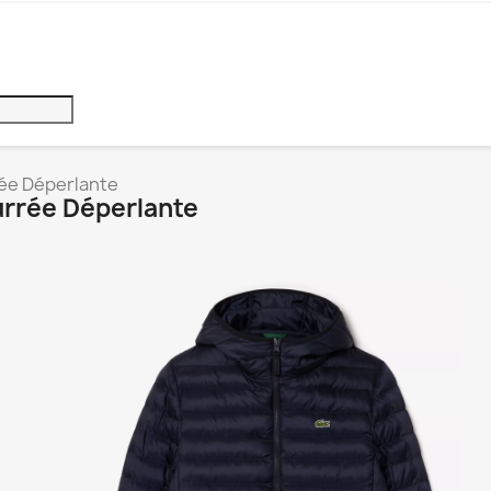
e Déperlante
rrée Déperlante