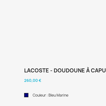
LACOSTE -
DOUDOUNE À CAPU
260,00 €
Couleur : Bleu Marine
Bleu
Marine