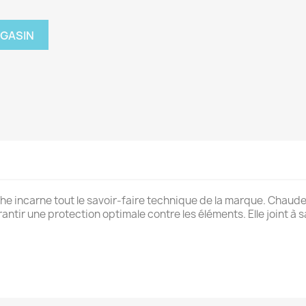
AGASIN
e incarne tout le savoir-faire technique de la marque. Chaude 
tir une protection optimale contre les éléments. Elle joint à sa