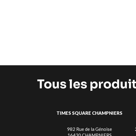
Tous les produi
TIMES SQUARE CHAMPNIERS
982 Rue de la Génoise
16430 CHAMPNIERS