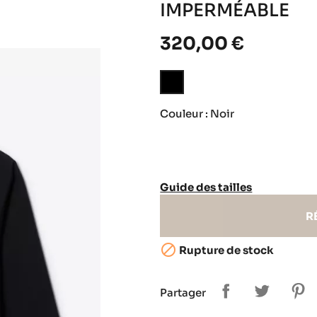
IMPERMÉABLE
320,00 €
Noir
Couleur : Noir
Guide des tailles
R

Rupture de stock
Partager