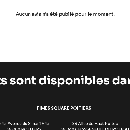
Aucun avis n'a été publié pour le moment.
ts sont disponibles d
TIMES SQUARE POITIERS
245 Avenue du 8 mai 1945
38 Allée du Haut Poitou
86000 POITIERS
86360 CHASSENEUIL DU POITOU