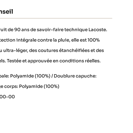
seil
ruit de 90 ans de savoir-faire technique Lacoste.
ction intégrale contre la pluie, elle est 100%
 ultra-léger, des coutures étanchéifiées et des
s. Testée et approuvée en conditions réelles.
pale: Polyamide (100%) / Doublure capuche:
ge corps: Polyamide (100%)
2900-00