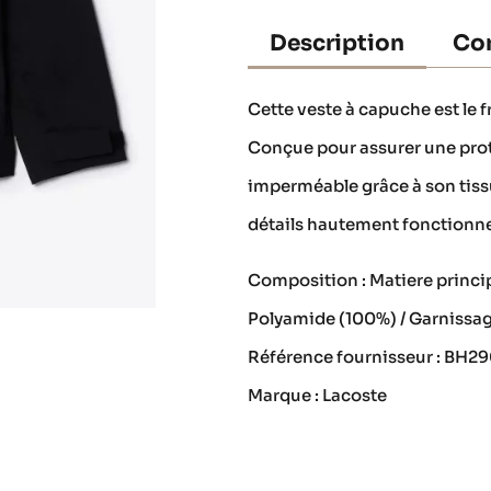
Description
Con
Cette veste à capuche est le f
Conçue pour assurer une prote
imperméable grâce à son tissu
détails hautement fonctionnel
Composition : Matiere princi
Polyamide (100%) / Garnissa
Référence fournisseur : BH
Marque : Lacoste