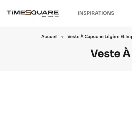
INSPIRATIONS
Accueil
Veste À Capuche Légère Et I
Veste À