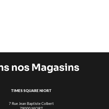
ans nos Magasins
TIMES SQUARE NIORT
7 Rue Jean Baptiste Colbert
79000 NIORT