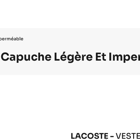
mperméable
 Capuche Légère Et Imp
LACOSTE -
VESTE