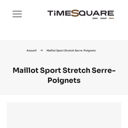
menu
Accueil
Maillot Sport Stretch Serre-Poignets
Maillot Sport Stretch Serre-
Poignets