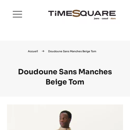
menu
Accueil
Doudoune Sans Manches Beige Tom
Doudoune Sans Manches
Beige Tom