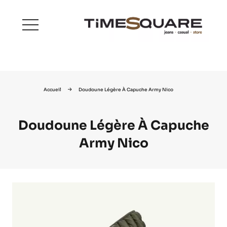
menu
Accueil
Doudoune Légère À Capuche Army Nico
Doudoune Légère À Capuche
Army Nico