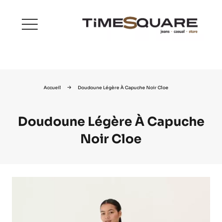
menu
Accueil
Doudoune Légère À Capuche Noir Cloe
Doudoune Légère À Capuche
Noir Cloe