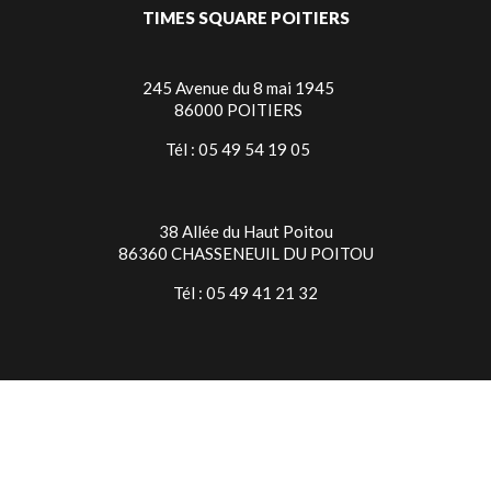
TIMES SQUARE POITIERS
245 Avenue du 8 mai 1945
86000 POITIERS
Tél : 05 49 54 19 05
38 Allée du Haut Poitou
86360 CHASSENEUIL DU POITOU
Tél : 05 49 41 21 32
TIMES SQUARE NIORT
7 Rue Jean Baptiste Colbert