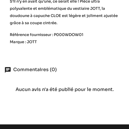
S’il n’y en avait qu’une, ce serait elle ! Pièce ultra
polyvalente et emblématique du vestiaire JOTT, la
doudoune à capuche CLOE est légère et joliment ajustée
grâce à sa coupe cintrée.
Référence fournisseur : P000WDOW01
Marque : JOTT
Commentaires (0)
Aucun avis n'a été publié pour le moment.