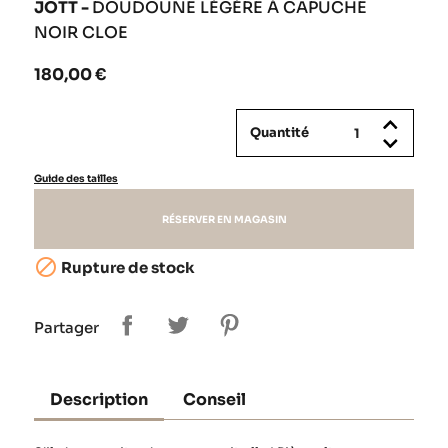
JOTT -
DOUDOUNE LÉGÈRE À CAPUCHE
NOIR CLOE
180,00 €
Quantité
Guide des tailles
RÉSERVER EN MAGASIN

Rupture de stock
Partager
Description
Conseil