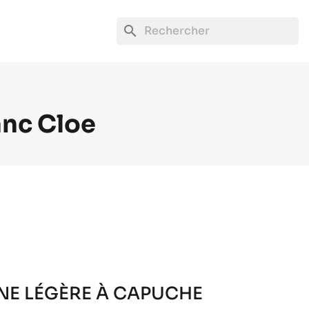
search
nc Cloe
E LÉGÈRE À CAPUCHE