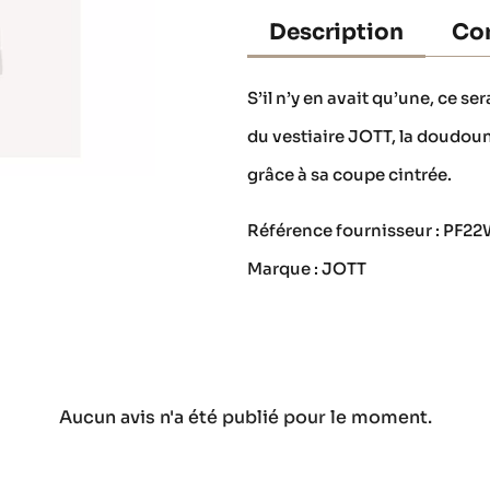
Description
Con
S’il n’y en avait qu’une, ce se
du vestiaire JOTT, la doudoun
grâce à sa coupe cintrée.
Référence fournisseur : PF
Marque : JOTT
Aucun avis n'a été publié pour le moment.