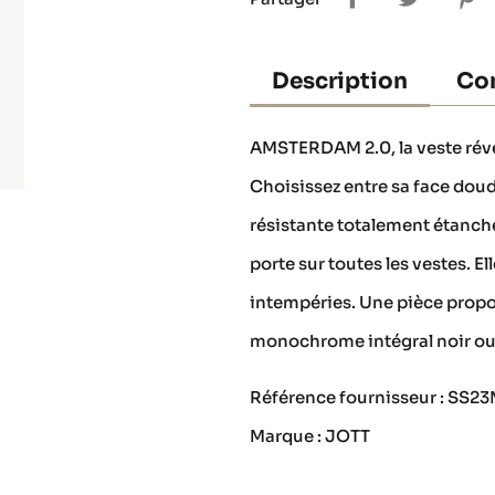
Description
Con
AMSTERDAM 2.0, la veste réve
Choisissez entre sa face doudou
résistante totalement étanche 
porte sur toutes les vestes. E
intempéries. Une pièce propo
monochrome intégral noir ou
Référence fournisseur : SS
Marque : JOTT