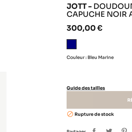
JOTT -
DOUDOUN
CAPUCHE NOIR 
300,00 €
Bleu
Marine
Couleur : Bleu Marine
Guide des tailles
R

Rupture de stock
Partager