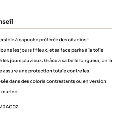
seil
rsible à capuche préférée des citadins !
ne les jours frileux, et sa face parka à la toile
les jours pluvieux. Grâce à sa belle longueur, on la
lle assure une protection totale contre les
sée dans des coloris contrastants ou en version
 marine.
23MJAC02