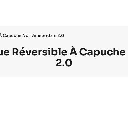
À Capuche Noir Amsterdam 2.0
e Réversible À Capuche
2.0