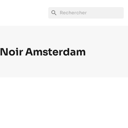
search
 Noir Amsterdam