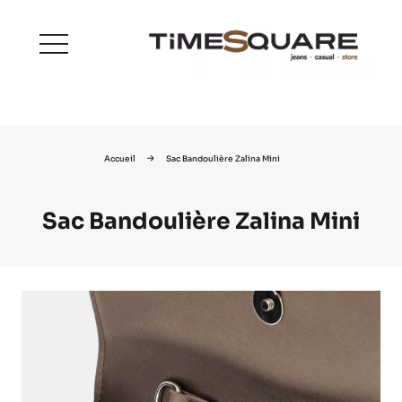
menu
Accueil
Sac Bandoulière Zalina Mini
Sac Bandoulière Zalina Mini