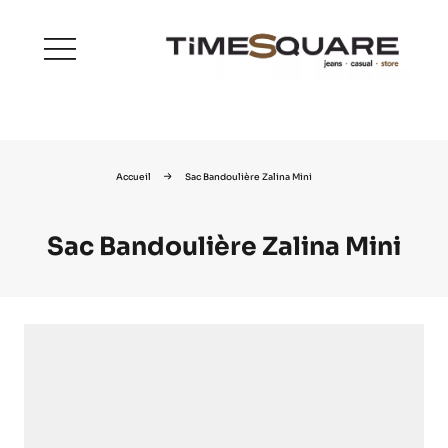
menu
Accueil
Sac Bandoulière Zalina Mini
Sac Bandoulière Zalina Mini